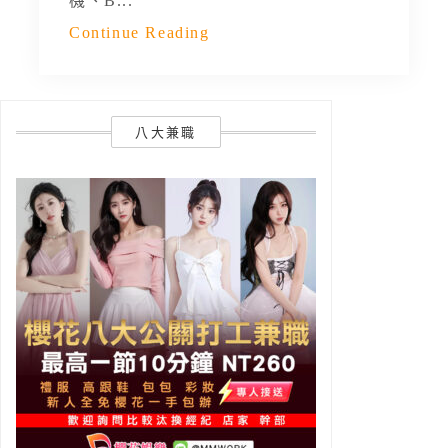
機、B...
Continue Reading
八大兼職