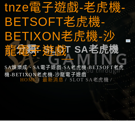
Skip
tnze電子遊戲-老虎機-
to
content
BETSOFT老虎機-
BETIXON老虎機-沙
龍電子遊戲
分類:
SLOT SA老虎機
SA娛樂成、SA電子遊戲-SA老虎機-BETSOFT老虎
機-BETIXON老虎機-沙龍電子遊戲
HOME
最新消息
SLOT SA老虎機