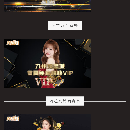
阿拉八百家樂
阿拉八體育賽事