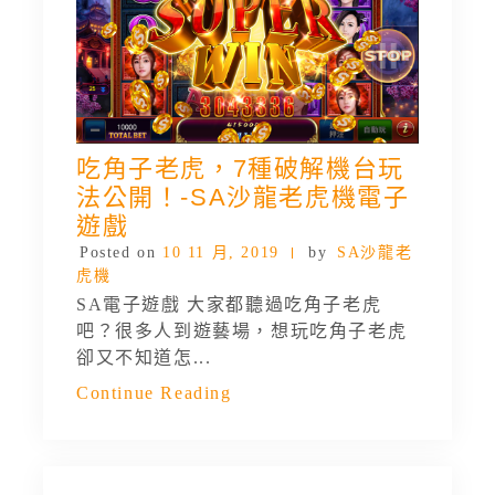
吃角子老虎，7種破解機台玩
法公開！-SA沙龍老虎機電子
遊戲
Posted on
10 11 月, 2019
by
SA沙龍老
虎機
SA電子遊戲 大家都聽過吃角子老虎
吧？很多人到遊藝場，想玩吃角子老虎
卻又不知道怎...
Continue Reading