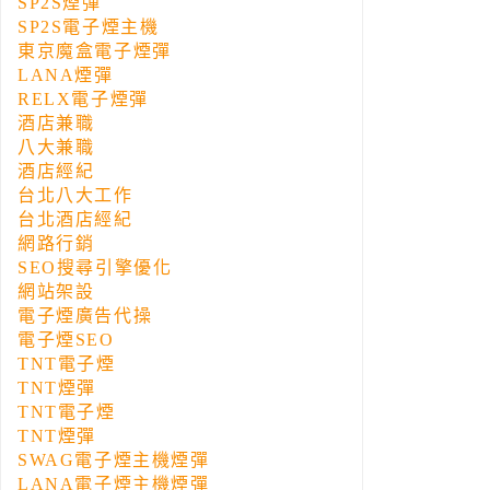
SP2S煙彈
SP2S電子煙主機
東京魔盒電子煙彈
LANA煙彈
RELX電子煙彈
酒店兼職
八大兼職
酒店經紀
台北八大工作
台北酒店經紀
網路行銷
SEO搜尋引擎優化
網站架設
電子煙廣告代操
電子煙SEO
TNT電子煙
TNT煙彈
TNT電子煙
TNT煙彈
SWAG電子煙主機煙彈
LANA電子煙主機煙彈