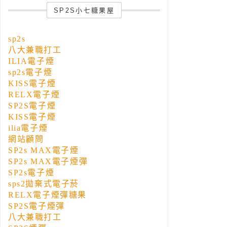
SP2S小七糖果屋
sp2s
八大兼職打工
ILIA電子煙
sp2s電子煙
KISS電子煙
RELX電子煙
SP2S電子煙
KISS電子煙
ilia電子煙
網站顧問
SP2s MAX電子煙
SP2s MAX電子煙彈
SP2s電子煙
sps2拋棄式電子菸
RELX電子煙彈糖果
SP2S電子煙彈
八大兼職打工