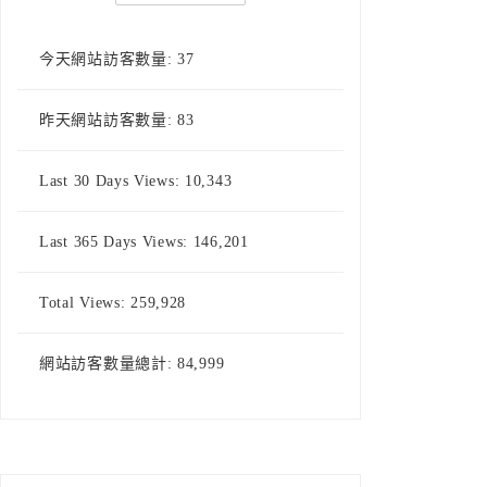
今天網站訪客數量:
37
昨天網站訪客數量:
83
Last 30 Days Views:
10,343
Last 365 Days Views:
146,201
Total Views:
259,928
網站訪客數量總計:
84,999