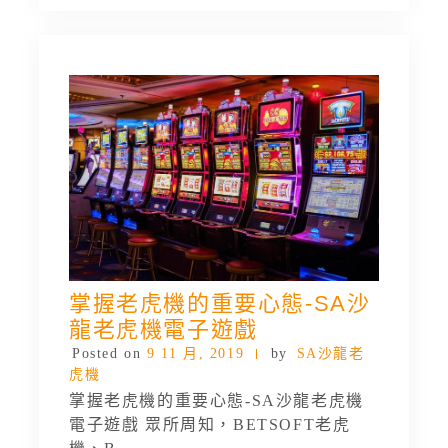
掌握老虎機的重要心態-SA沙
龍老虎機電子遊戲
Posted on
9 11 月, 2019
by
SA沙龍老
虎機
掌握老虎機的重要心態-SA沙龍老虎機
電子遊戲 眾所周知，BETSOFT老虎