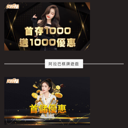
阿拉巴棋牌遊戲