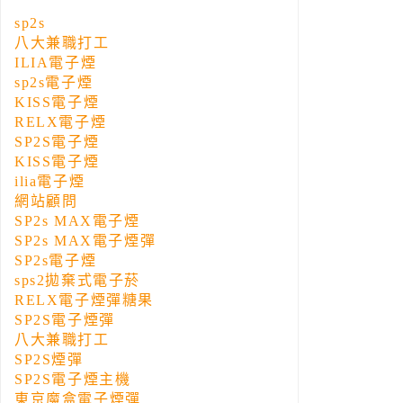
sp2s
八大兼職打工
ILIA電子煙
sp2s電子煙
KISS電子煙
RELX電子煙
SP2S電子煙
KISS電子煙
ilia電子煙
網站顧問
SP2s MAX電子煙
SP2s MAX電子煙彈
SP2s電子煙
sps2拋棄式電子菸
RELX電子煙彈糖果
SP2S電子煙彈
八大兼職打工
SP2S煙彈
SP2S電子煙主機
東京魔盒電子煙彈