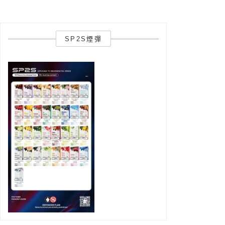
SP2S煙彈