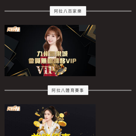
阿拉八百家樂
阿拉八體育賽事