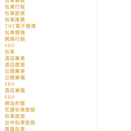
包車車款
包車行程
包車旅遊
包車推薦
TNT電子煙彈
包車價格
網路行銷
SEO
包車
酒店兼差
酒店應徵
公關兼差
公關兼職
SEO
酒店兼職
SEO
網站外鏈
花蓮包車旅遊
包車旅遊
台中包車旅遊
高雄包車