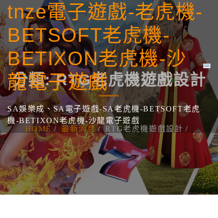
Skip
tnze電子遊戲-老虎機-
to
content
BETSOFT老虎機-
BETIXON老虎機-沙
龍電子遊戲
分類:
RTG老虎機遊戲設計
SA娛樂成、SA電子遊戲-SA老虎機-BETSOFT老虎
機-BETIXON老虎機-沙龍電子遊戲
HOME
最新消息
RTG老虎機遊戲設計