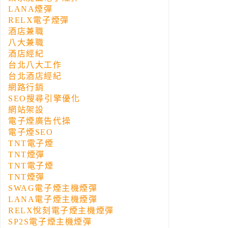
LANA煙彈
RELX電子煙彈
酒店兼職
八大兼職
酒店經紀
台北八大工作
台北酒店經紀
網路行銷
SEO搜尋引擎優化
網站架設
電子煙廣告代操
電子煙SEO
TNT電子煙
TNT煙彈
TNT電子煙
TNT煙彈
SWAG電子煙主機煙彈
LANA電子煙主機煙彈
RELX悅刻電子煙主機煙彈
SP2S電子煙主機煙彈