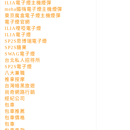
ILIA電子煙主機煙彈
meha媚嗨電子煙主機煙彈
東京魔盒電子煙主機煙彈
電子煙官網
ILIA哩啞電子煙
ILIA電子煙
SP2S思博瑞電子煙
SP2S糖果
SWAG電子煙
台北私人招待所
SP2S電子煙
八大兼職
推拿按摩
台灣暗黑旅遊
尚奇網路行銷
經紀公司
包車
包車推薦
包車價格
包車