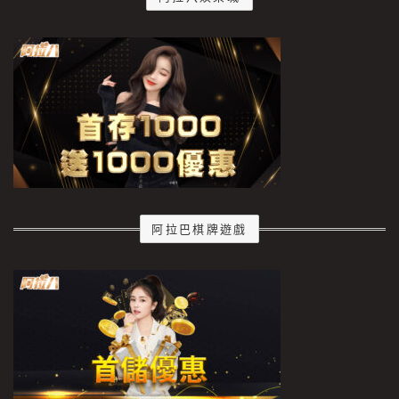
阿拉巴棋牌遊戲