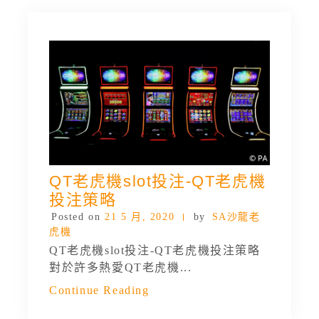
QT老虎機slot投注-QT老虎機
投注策略
Posted on
21 5 月, 2020
by
SA沙龍老
虎機
QT老虎機slot投注-QT老虎機投注策略
對於許多熱愛QT老虎機...
Continue Reading