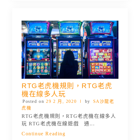
RTG老虎機規則，RTG老虎
機在線多人玩
Posted on
29 2 月, 2020
by
SA沙龍老
虎機
RTG老虎機規則，RTG老虎機在線多人
玩 RTG老虎機在線遊戲 通...
Continue Reading