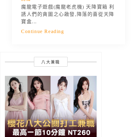
魔龍電子遊戲(魔龍老虎機) 天降寶箱 利
誘人們的貪圖之心啟發,降落的喜從天降
寶盒...
Continue Reading
八大兼職