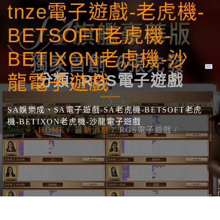
Skip
tnze電子遊戲-老虎機-
to
content
BETSOFT老虎機-
BETIXON老虎機-沙
龍電子遊戲
分類:
RGS電子遊戲
SA娛樂成、SA電子遊戲-SA老虎機-BETSOFT老虎
機-BETIXON老虎機-沙龍電子遊戲
HOME
最新消息
RGS電子遊戲