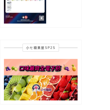
小七糖果屋SP2S