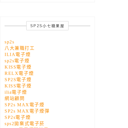
SP2S小七糖果屋
sp2s
八大兼職打工
ILIA電子煙
sp2s電子煙
KISS電子煙
RELX電子煙
SP2S電子煙
KISS電子煙
ilia電子煙
網站顧問
SP2s MAX電子煙
SP2s MAX電子煙彈
SP2s電子煙
sps2拋棄式電子菸