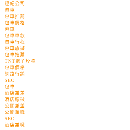
經紀公司
包車
包車推薦
包車價格
包車
包車車款
包車行程
包車旅遊
包車推薦
TNT電子煙彈
包車價格
網路行銷
SEO
包車
酒店兼差
酒店應徵
公關兼差
公關兼職
SEO
酒店兼職