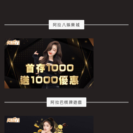
阿拉八娛樂城
阿拉巴棋牌遊戲