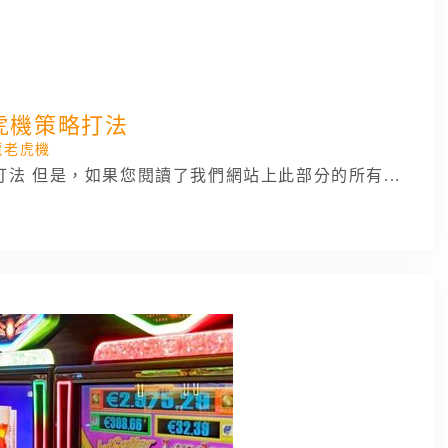
老虎機策略打法
龍老虎機
打法 但是，如果您閱讀了我們網站上此部分的所有...