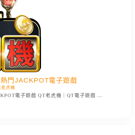
熱門JACKPOT電子遊戲
龍老虎機
POT電子遊戲 QT老虎機｜QT電子遊戲 ...