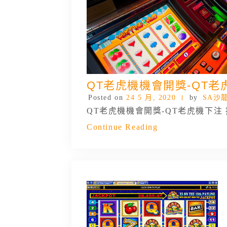
QT老虎機機會開獎-QT老
Posted on
24 5 月, 2020
by
SA沙
QT老虎機機會開獎-QT老虎機下注 
Continue Reading