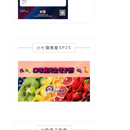
小七糖果屋SP2S