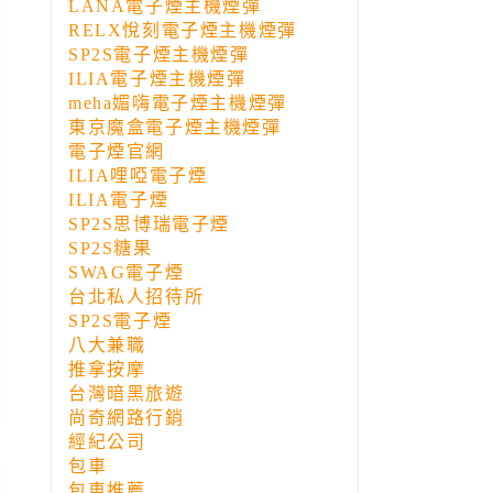
LANA電子煙主機煙彈
RELX悅刻電子煙主機煙彈
SP2S電子煙主機煙彈
ILIA電子煙主機煙彈
meha媚嗨電子煙主機煙彈
東京魔盒電子煙主機煙彈
電子煙官網
ILIA哩啞電子煙
ILIA電子煙
SP2S思博瑞電子煙
SP2S糖果
SWAG電子煙
台北私人招待所
SP2S電子煙
八大兼職
推拿按摩
台灣暗黑旅遊
尚奇網路行銷
經紀公司
包車
包車推薦