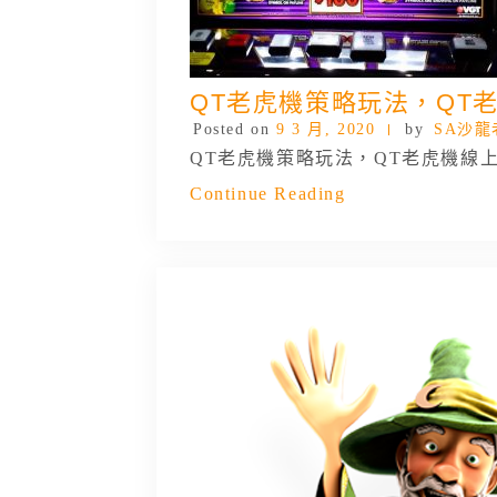
QT老虎機策略玩法，QT
Posted on
9 3 月, 2020
by
SA沙龍
QT老虎機策略玩法，QT老虎機線上投
Continue Reading