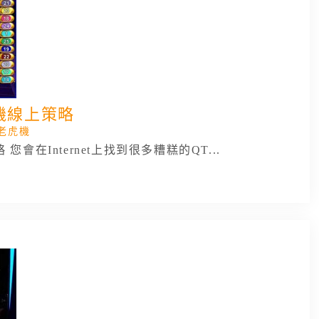
機線上策略
老虎機
會在Internet上找到很多糟糕的QT...