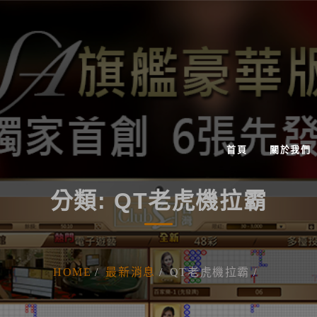
首頁
關於我們
分類:
QT老虎機拉霸
HOME
最新消息
QT老虎機拉霸