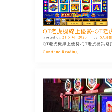
QT老虎機線上優勢-QT
Posted on
21 5 月, 2020
by
SA沙
QT老虎機線上優勢-QT老虎機策略
Continue Reading