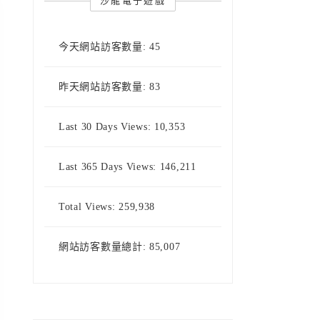
沙龍電子遊戲
今天網站訪客數量:
45
昨天網站訪客數量:
83
Last 30 Days Views:
10,353
Last 365 Days Views:
146,211
Total Views:
259,938
網站訪客數量總計:
85,007