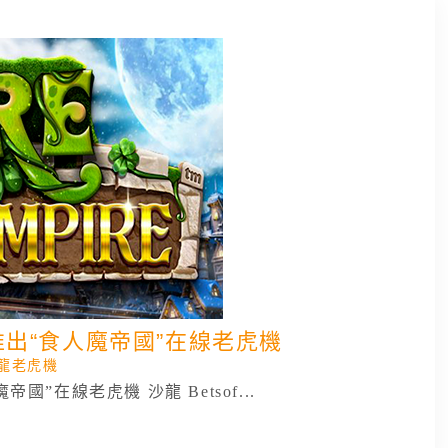
、將推出“食人魔帝國”在線老虎機
沙龍老虎機
帝國”在線老虎機 沙龍 Betsof...