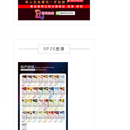
SP2S煙彈