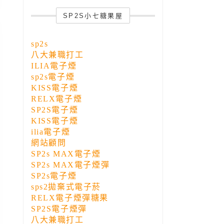
SP2S小七糖果屋
sp2s
八大兼職打工
ILIA電子煙
sp2s電子煙
KISS電子煙
RELX電子煙
SP2S電子煙
KISS電子煙
ilia電子煙
網站顧問
SP2s MAX電子煙
SP2s MAX電子煙彈
SP2s電子煙
sps2拋棄式電子菸
RELX電子煙彈糖果
SP2S電子煙彈
八大兼職打工