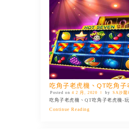
吃角子老虎機、QT吃角子
Posted on
4 2 月, 2020
by
SA沙龍
吃角子老虎機、QT吃角子老虎機-玩法與
Continue Reading