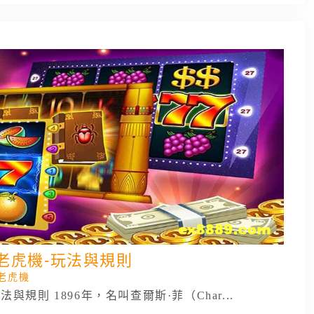
老虎機-玩法與規則
老虎機
規則 1896年，名叫查爾斯·菲（Char...