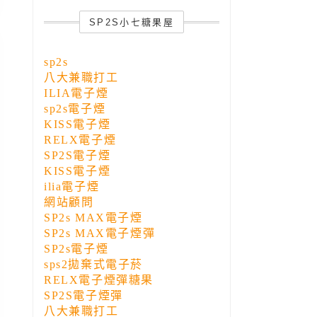
SP2S小七糖果屋
sp2s
八大兼職打工
ILIA電子煙
sp2s電子煙
KISS電子煙
RELX電子煙
SP2S電子煙
KISS電子煙
ilia電子煙
網站顧問
SP2s MAX電子煙
SP2s MAX電子煙彈
SP2s電子煙
sps2拋棄式電子菸
RELX電子煙彈糖果
SP2S電子煙彈
八大兼職打工