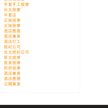
半套手工按摩
台北按摩
半套店
正妹按摩
正妹按摩
酒店應徵
酒店兼差
酒店打工
經紀公司
台北經紀公司
新北按摩
居家按摩
到府按摩
酒店兼差
酒店應徵
公關兼差