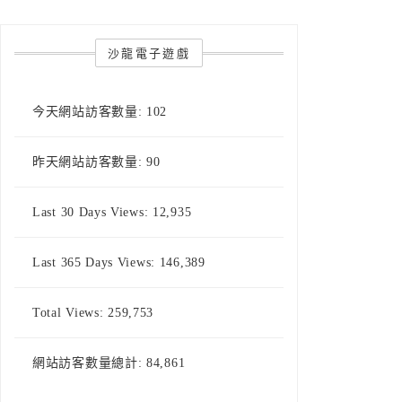
沙龍電子遊戲
今天網站訪客數量:
102
昨天網站訪客數量:
90
Last 30 Days Views:
12,935
Last 365 Days Views:
146,389
Total Views:
259,753
網站訪客數量總計:
84,861