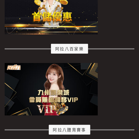
阿拉八百家樂
阿拉八體育賽事