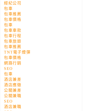
經紀公司
包車
包車推薦
包車價格
包車
包車車款
包車行程
包車旅遊
包車推薦
TNT電子煙彈
包車價格
網路行銷
SEO
包車
酒店兼差
酒店應徵
公關兼差
公關兼職
SEO
酒店兼職