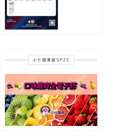
小七糖果屋SP2S