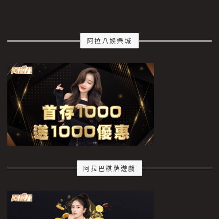
阿拉八娛樂城
阿拉巴棋牌遊戲