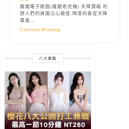
魔龍電子遊戲(魔龍老虎機) 天降寶箱 利
誘人們的貪圖之心啟發,降落的喜從天降
寶盒...
Continue Reading
八大兼職